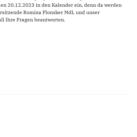
den 20.12.2023 in den Kalender ein, denn da werden
vorsitzende Romina Plonsker MdL und unser
all Ihre Fragen beantworten.